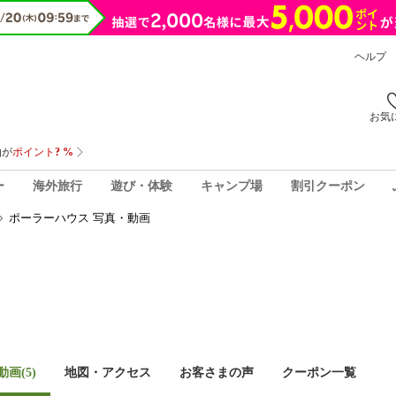
ヘルプ
お気
ー
海外旅行
遊び・体験
キャンプ場
割引クーポン
ポーラーハウス 写真・動画
画(5)
地図・アクセス
お客さまの声
クーポン一覧