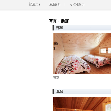
部屋(1)
風呂(1)
その他(3)
写真・動画
部屋
寝室
風呂