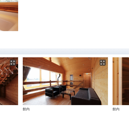
館内
館内