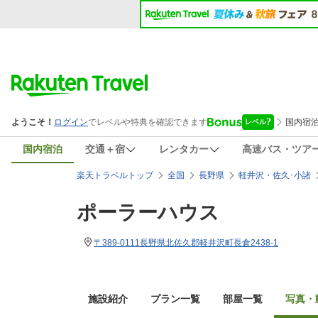
国内宿泊
交通＋宿
レンタカー
高速バス・ツア
楽天トラベルトップ
全国
長野県
軽井沢・佐久･小諸
ポーラーハウス
〒389-0111長野県北佐久郡軽井沢町長倉2438-1
施設紹介
プラン一覧
部屋一覧
写真・動