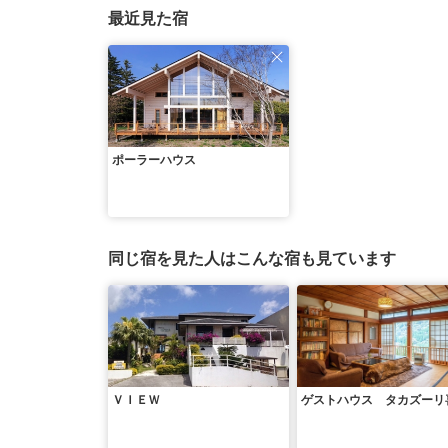
最近見た宿
ポーラーハウス
同じ宿を見た人はこんな宿も見ています
ＶＩＥＷ
ゲストハウス タカズーリ