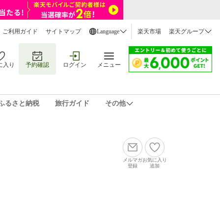
ご利用ガイド
サイトマップ
Language
楽天市場
楽天グループ
に入り
予約確認
ログイン
メニュー
ふるさと納税
旅行ガイド
その他
メルマガ
お気に入り
登録
追加