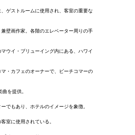
は、ゲストルームに使用され、客室の重要な
ト兼壁画作家。各階のエレベーター周りの手
のマウイ・ブリューイング内にある、ハワイ
ロマ・カフェのオーナーで、ビーチコマーの
楽曲を提供。
ターでもあり、ホテルのイメージを象徴。
の客室に使用されている。