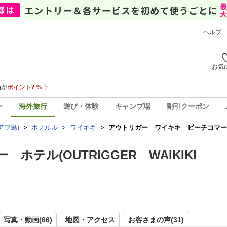
ヘルプ
お気
ー
海外旅行
遊び・体験
キャンプ場
割引クーポン
アフ島)
>
ホノルル
>
ワイキキ
>
アウトリガー ワイキキ ビーチコマー ホテル
テル(OUTRIGGER WAIKIKI
写真・動画(66)
地図・アクセス
お客さまの声(
31
)