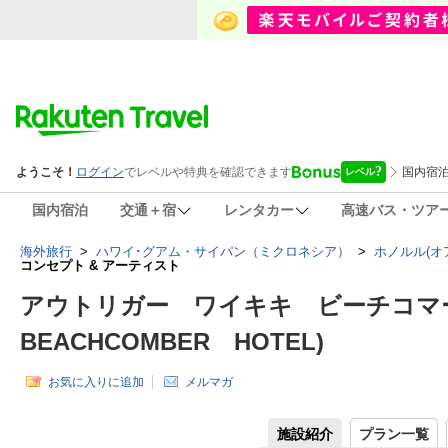
国内宿泊
交通＋宿
レンタカー
高速バス・ツア
海外旅行
>
ハワイ･グアム・サイパン（ミクロネシア）
>
ホノルル(オ
コンセプト & アーティスト
アウトリガー ワイキキ ビーチコマー ホ
BEACHCOMBER HOTEL)
お気に入りに追加
メルマガ
施設紹介
プラン一覧