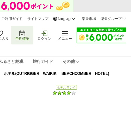
ご利用ガイド
サイトマップ
Language
楽天市場
楽天グループ
に入り
予約確認
ログイン
メニュー
ふるさと納税
旅行ガイド
その他
(OUTRIGGER WAIKIKI BEACHCOMBER HOTEL)
ホテルランク