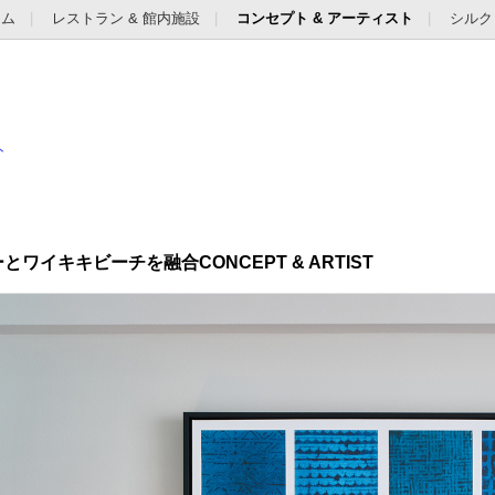
ーム
レストラン & 館内施設
コンセプト & アーティスト
シルク
ト
ーとワイキキビーチを融合
CONCEPT & ARTIST