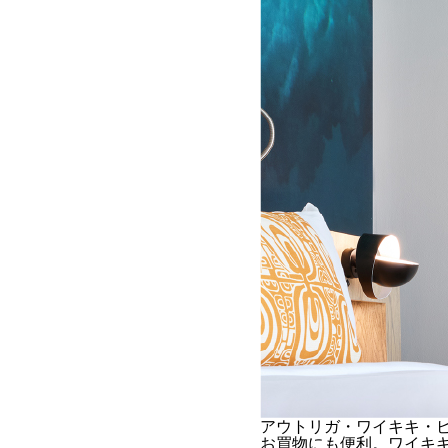
アウトリガ・ワイキキ・
お買物にも便利。ワイキ