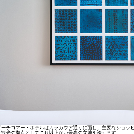
ビーチコマー・ホテルはカラカウア通りに面し、主要なショッ
キ観光の拠点としてこれ以上ない最高の立地を誇ります。