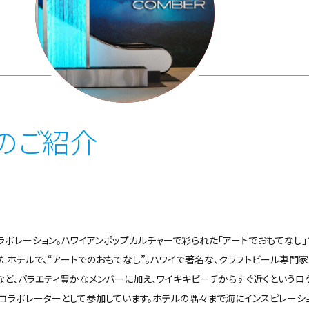
のご紹介
ラボレーション。ハワイアンポップカルチャーで彩られた「アートでおもてなし」
たホテルで、“アートでのおもてなし”。ハワイで著名な、クラフトビール専門家
ど、バラエティ豊かなメンバーに加え、ワイキキビーチからすぐ近くというロ
CE
PRINCE WAIKIKI
HYATT
HILTON
コラボレーターとして参加しています。ホテルの隅々まで海にインスピレーシ
H
REGENCY
HAWAIIAN