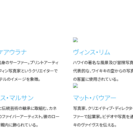
ケアウラナ
ヴィンス・リム
身のサーファー。プリントアーティ
ハワイの著名な風景及び冒険写真
フィン写真家というクリエイターで
代表的な、ワイキキの空からの写
テルのイメージを象徴。
の客室に使用されている。
ス・マルサン
マット・バウアー
と伝統芸術の継承に取組む、カネ
写真家、クリエイティブ・ディレクタ
のファイバーアーティスト。彼のロー
ファーで起業家。ビデオや写真を通
が館内に飾られている。
キのヴァイヴスを伝える。