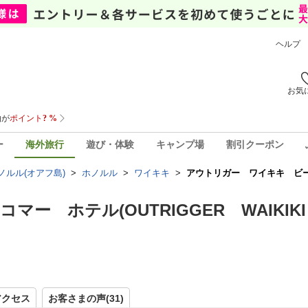
ヘルプ
お気
ー
海外旅行
遊び・体験
キャンプ場
割引クーポン
ノルル(オアフ島)
>
ホノルル
>
ワイキキ
>
アウトリガー ワイキキ ビーチ
 ホテル(OUTRIGGER WAIKIKI
アクセス
お客さまの声(
31
)