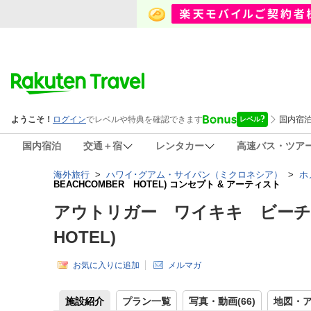
国内宿泊
交通＋宿
レンタカー
高速バス・ツア
海外旅行
>
ハワイ･グアム・サイパン（ミクロネシア）
>
ホ
BEACHCOMBER HOTEL) コンセプト & アーティスト
アウトリガー ワイキキ ビーチコマー
HOTEL)
お気に入りに追加
メルマガ
施設紹介
プラン一覧
写真・動画(66)
地図・