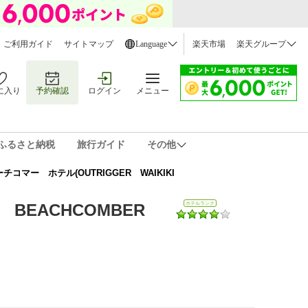
ご利用ガイド
サイトマップ
Language
楽天市場
楽天グループ
に入り
予約確認
ログイン
メニュー
ふるさと納税
旅行ガイド
その他
コマー ホテル(OUTRIGGER WAIKIKI
 BEACHCOMBER
ホテルランク