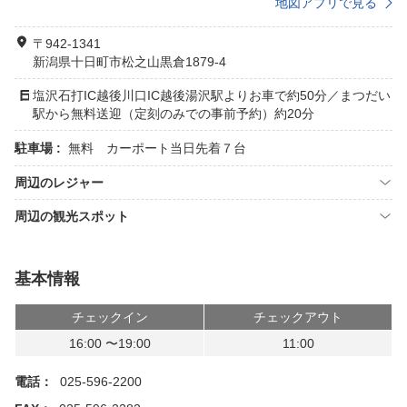
地図アプリで見る
〒942-1341
新潟県十日町市松之山黒倉1879-4
塩沢石打IC越後川口IC越後湯沢駅よりお車で約50分／まつだい
駅から無料送迎（定刻のみでの事前予約）約20分
駐車場 :
無料 カーポート当日先着７台
周辺のレジャー
周辺の観光スポット
基本情報
チェックイン
チェックアウト
16:00 〜19:00
11:00
電話：
025-596-2200