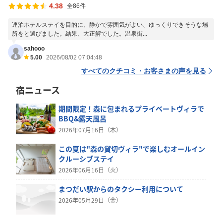
4.38
全86件
連泊ホテルステイを目的に、静かで雰囲気がよい、ゆっくりできそうな場
所をと選びました。結果、大正解でした。温泉街...
sahooo
5.00
2026/08/02 07:04:48
すべてのクチコミ・お客さまの声を見る
宿ニュース
期間限定！森に包まれるプライベートヴィラで
BBQ&露天風呂
2026年07月16日（木）
この夏は"森の貸切ヴィラ"で楽しむオールイン
クルーシブステイ
2026年06月16日（火）
まつだい駅からのタクシー利用について
2026年05月29日（金）