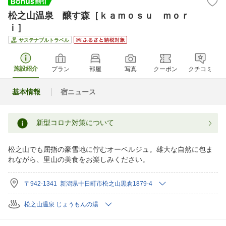
松之山温泉 醸す森［ｋａｍｏｓｕ ｍｏｒ
ｉ］
サステナブルトラベル
施設紹介
プラン
部屋
写真
クーポン
クチコミ
基本情報
宿ニュース
新型コロナ対策について
松之山でも屈指の豪雪地に佇むオーベルジュ。雄大な自然に包ま
れながら、里山の美食をお楽しみください。
〒942-1341 新潟県十日町市松之山黒倉1879-4
松之山温泉 じょうもんの湯