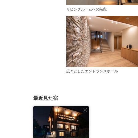
リビングルームへの階段
広々としたエントランスホール
最近見た宿