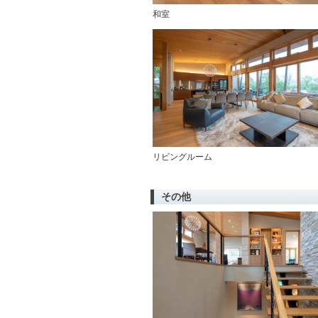
和室
リビングルーム
その他