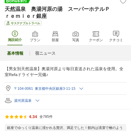
天然温泉 奥湯河原の湯 スーパーホテルＰ
ｒｅｍｉｅｒ銀座
サステナブルトラベル
施設紹介
プラン
部屋
写真
クーポン
クチコミ
基本情報
宿ニュース
【男女別天然温泉】奥湯河原より毎日直送された温泉を使用。全
室Refaドライヤー完備♪
〒104-0061 東京都中央区銀座3-11-15
湯河原温泉
4.34
全785件
銀座でゆっくり温泉に浸かれる贅沢、満足でした！館内は清潔で檜のよう