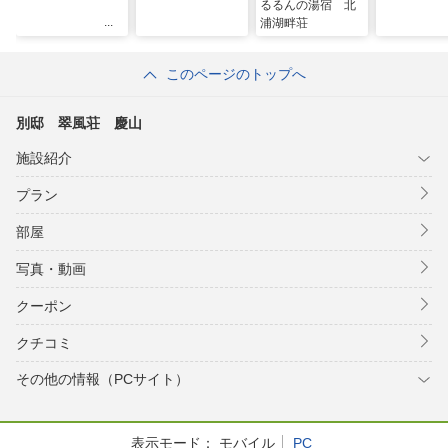
るるんの湯宿 北
浦湖畔荘
このページのトップへ
別邸 翠風荘 慶山
施設紹介
プラン
部屋
写真・動画
クーポン
クチコミ
その他の情報（PCサイト）
表示モード：
モバイル
PC