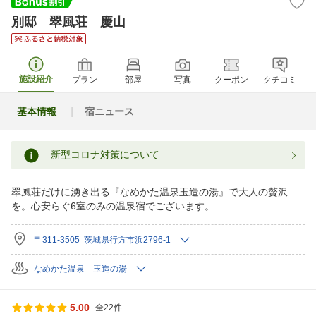
別邸 翠風荘 慶山
施設紹介
プラン
部屋
写真
クーポン
クチコミ
基本情報
宿ニュース
新型コロナ対策について
翠風荘だけに湧き出る『なめかた温泉玉造の湯』で大人の贅沢
を。心安らぐ6室のみの温泉宿でございます。
〒311-3505 茨城県行方市浜2796-1
なめかた温泉 玉造の湯
5.00
全22件