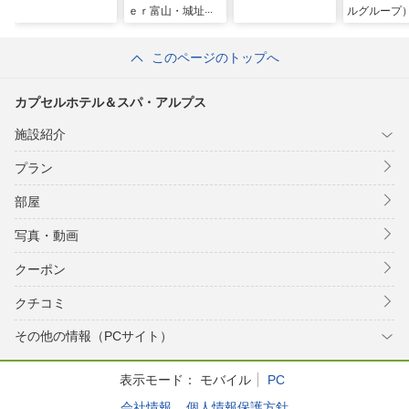
ｅｒ富山・城址公
ルグループ
園前
このページのトップへ
カプセルホテル＆スパ・アルプス
施設紹介
プラン
部屋
写真・動画
クーポン
クチコミ
その他の情報（PCサイト）
表示モード：
モバイル
PC
会社情報
個人情報保護方針