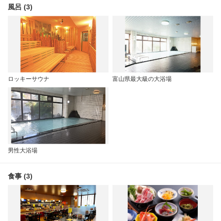
風呂 (3)
ロッキーサウナ
富山県最大級の大浴場
男性大浴場
食事 (3)