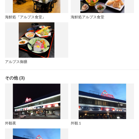
海鮮処『アルプス食堂』
海鮮処アルプス食堂
アルプス御膳
その他 (3)
外観夜
外観１