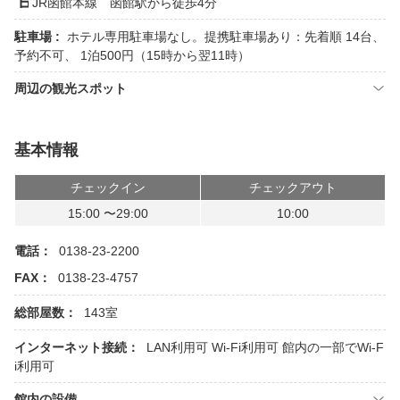
JR函館本線 函館駅から徒歩4分
駐車場 :
ホテル専用駐車場なし。提携駐車場あり：先着順 14台、
予約不可、 1泊500円（15時から翌11時）
周辺の観光スポット
基本情報
チェックイン
チェックアウト
15:00 〜29:00
10:00
電話：
0138-23-2200
FAX：
0138-23-4757
総部屋数：
143室
インターネット接続：
LAN利用可
Wi-Fi利用可
館内の一部でWi-F
i利用可
館内の設備