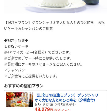
【記念日プラン】グランシャリオで大切な人とのひと時を お祝
いケーキ＆シャンパンのご用意
◆記念日特典◆
１お祝いケーキ
※4号サイズ（2～4名様分）でございます。
※ご夕食のデザート時にご提供いたします。
※質問欄にケーキのメッセージをご記入ください。
２シャンパン
※ご夕食時にご提供をいたします。
おすすめの宿泊プラン
【記念日/お誕生日プラン】グランシャリ
オで大切な方とのひと時を（夕朝食付）
お1人さま1泊（4名1室利用時）
48,279
円
(税込)／
人
〜