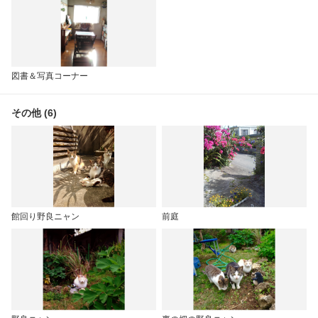
図書＆写真コーナー
その他 (6)
館回り野良ニャン
前庭