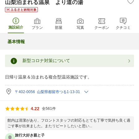
山梨泊まれる温泉 より道の湯
施設紹介
プラン
部屋
写真
クーポン
クチコミ
基本情報
新型コロナ対策について
日帰り温泉＆泊まれる複合型温浴施設です。
〒402-0056 山梨県都留市つる1-13-31
4.22
全561件
館内は清潔があり、フロントスタッフの対応もとても丁寧で気持ち良く過
ごす事が出来ました。またリピートしたいと思い...
旅行大好き親と子