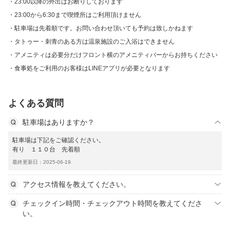
23:00以降の外出はお断りしております
23:00から6:30まで喫煙所はご利用頂けません
駐車場は先着順です。お問い合わせ頂いても予約は致しかねます
タトゥー・刺青のある方は温泉施設のご入浴はできません
アメニティは必要分だけフロント横のアメニティバーからお持ちください
食事処をご利用のお客様はLINEアプリが必要となります
よくある質問
駐車場はありますか？
駐車場は下記をご確認ください。
有り １１０台 先着順
最終更新日：2025-06-19
アクセス情報を教えてください。
チェックイン時間・チェックアウト時間を教えてくださ
い。