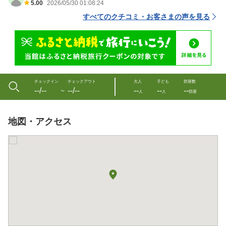
5.00
2026/05/30 01:08:24
すべてのクチコミ・お客さまの声を見る
チェックイン
チェックアウト
大人
子ども
部屋数
--/--
--/--
--
--
--
〜
人
人
部屋
地図・アクセス