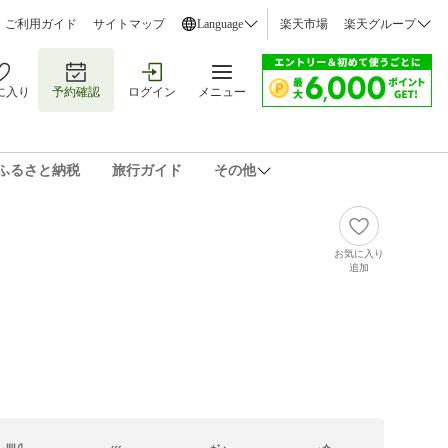
ご利用ガイド
サイトマップ
Language
楽天市場
楽天グループ
に入り
予約確認
ログイン
メニュー
ふるさと納税
旅行ガイド
その他
お気に入り
追加