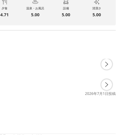
夕食
温泉・お風呂
設備
清潔さ
4.71
5.00
5.00
5.00
2026年7月1日
投稿