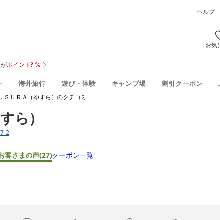
ヘルプ
お気
ー
海外旅行
遊び・体験
キャンプ場
割引クーポン
ＵＳＵＲＡ（ゆすら）
のクチコミ
ゆすら）
7-2
お客さまの声
(27)
クーポン一覧