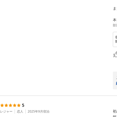
ま
部
5
初
レジャー
恋人
2025年9月
宿泊
部