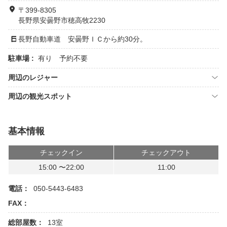
〒399-8305
長野県安曇野市穂高牧2230
長野自動車道 安曇野ＩＣから約30分。
駐車場 :
有り 予約不要
周辺のレジャー
周辺の観光スポット
基本情報
チェックイン
チェックアウト
15:00 〜22:00
11:00
電話：
050-5443-6483
FAX：
総部屋数：
13室