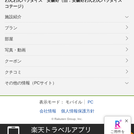
わんわんパラダイス 安曇野（旧：安曇野わんわんパラダイス
コテージ）
施設紹介
プラン
部屋
写真・動画
クーポン
クチコミ
その他の情報（PCサイト）
表示モード：
モバイル
PC
会社情報
個人情報保護方針
© Rakuten Group, Inc.
ご用件を