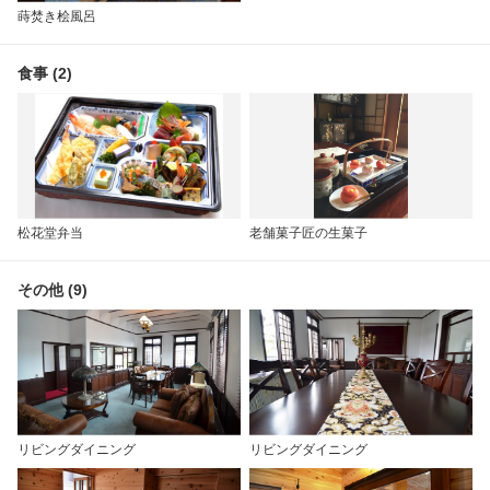
蒔焚き桧風呂
食事 (2)
松花堂弁当
老舗菓子匠の生菓子
その他 (9)
リビングダイニング
リビングダイニング