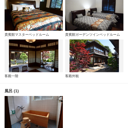
貴賓館マスターベッドルーム
貴賓館ガーデンツインベッドルーム
客殿一階
客殿外観
風呂 (1)