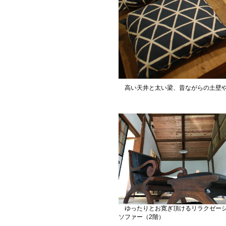
高い天井と太い梁、昔ながらの土壁や
ゆったりとお寛ぎ頂けるリラクゼー
ソファー（2階）