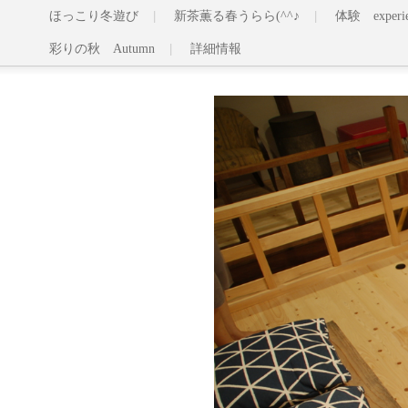
ほっこり冬遊び
新茶薫る春うらら(^^♪
体験 experie
彩りの秋 Autumn
詳細情報