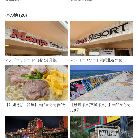
その他 (20)
マンゴーリゾート沖縄北谷外観
マンゴーリゾート沖縄北谷外観
【沖縄そば 浜屋】当館から徒歩9分
【砂辺海岸(宮城海岸）】当館から徒
歩9分