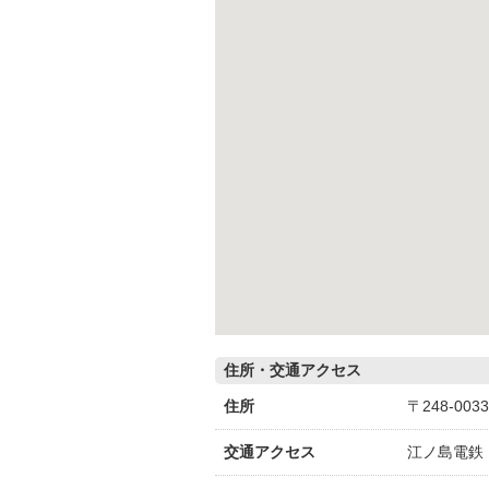
住所・交通アクセス
住所
〒248-0
交通アクセス
江ノ島電鉄