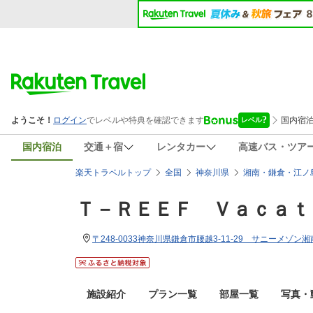
国内宿泊
交通＋宿
レンタカー
高速バス・ツア
楽天トラベルトップ
全国
神奈川県
湘南・鎌倉・江ノ
Ｔ－ＲＥＥＦ Ｖａｃａｔ
〒248-0033神奈川県鎌倉市腰越3-11-29 サニーメゾン
施設紹介
プラン一覧
部屋一覧
写真・動