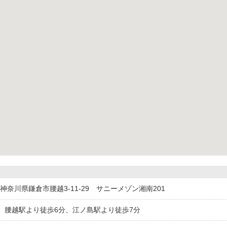
033神奈川県鎌倉市腰越3-11-29 サニーメゾン湘南201
 腰越駅より徒歩6分、江ノ島駅より徒歩7分