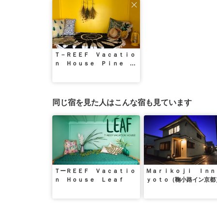
Ｔ－ＲＥＥＦ Ｖａｃａｔｉｏ
ｎ Ｈｏｕｓｅ Ｐｉｎｅ Ｔ
ｒｅｅ
同じ宿を見た人はこんな宿も見ています
ＴーＲＥＥＦ Ｖａｃａｔｉｏ
Ｍａｒｉｋｏｊｉ Ｉｎｎ
ｎ Ｈｏｕｓｅ Ｌｅａｆ
ｙｏｔｏ（鞠小路イン京都