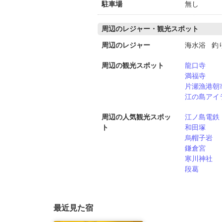
駐車場
無し
周辺のレジャー・観光スポット
周辺のレジャー
海水浴 釣
周辺の観光スポット
龍口寺
満福寺
片瀬漁港朝
江の島アイ
周辺の人気観光スポッ
江ノ島電鉄
ト
和田塚
烏帽子岩
鎌倉宮
寒川神社
段葛
最近見た宿