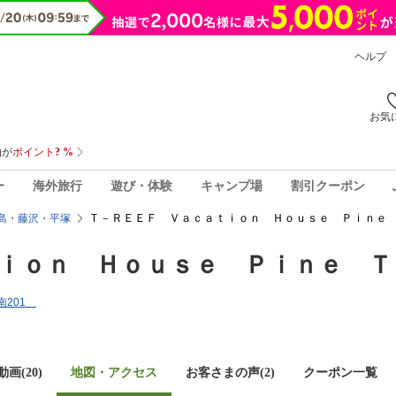
ヘルプ
お気
ー
海外旅行
遊び・体験
キャンプ場
割引クーポン
Ｔ－ＲＥＥＦ Ｖａｃａｔｉｏｎ Ｈｏｕｓｅ Ｐｉｎｅ 
島・藤沢・平塚
ｉｏｎ Ｈｏｕｓｅ Ｐｉｎｅ Ｔ
湘南201
画(20)
地図・アクセス
お客さまの声(
2
)
クーポン一覧