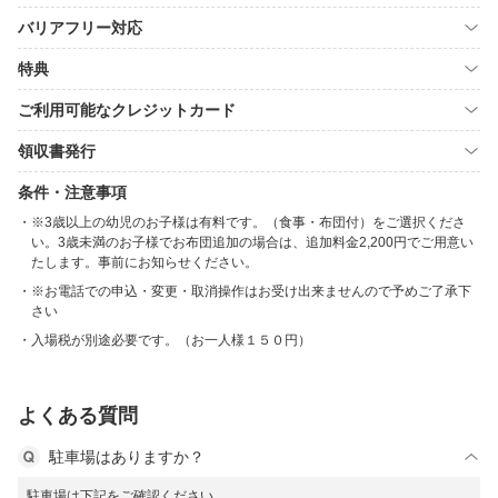
バリアフリー対応
特典
ご利用可能なクレジットカード
領収書発行
条件・注意事項
※3歳以上の幼児のお子様は有料です。（食事・布団付）をご選択くださ
い。3歳未満のお子様でお布団追加の場合は、追加料金2,200円でご用意い
たします。事前にお知らせください。
※お電話での申込・変更・取消操作はお受け出来ませんので予めご了承下
さい
入場税が別途必要です。（お一人様１５０円）
よくある質問
駐車場はありますか？
駐車場は下記をご確認ください。