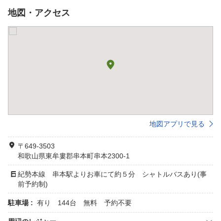
地図・アクセス
地図アプリで見る
〒649-3503
和歌山県東牟婁郡串本町串本2300-1
紀勢本線 串本駅よりお車にて約５分 シャトルバスあり(事
前予約制)
駐車場 :
有り 144台 無料 予約不要