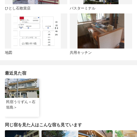
ひとし石敢當店
バスターミナル
地図
共用キッチン
最近見た宿
民宿うりずん＜石
垣島＞
同じ宿を見た人はこんな宿も見ています