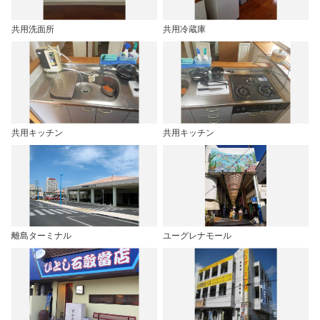
共用洗面所
共用冷蔵庫
共用キッチン
共用キッチン
離島ターミナル
ユーグレナモール