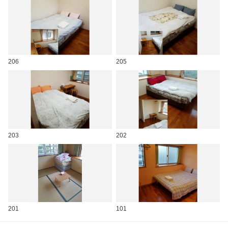
206
205
203
202
201
101