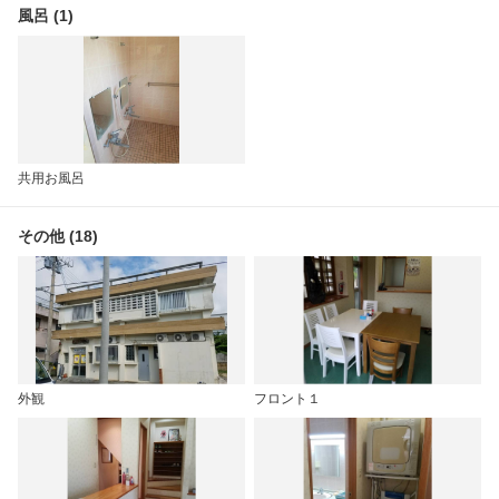
風呂 (1)
共用お風呂
その他 (18)
外観
フロント１