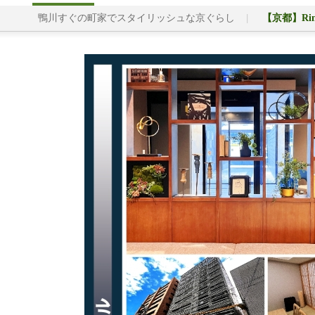
鴨川すぐの町家でスタイリッシュな京ぐらし
【京都】Ri