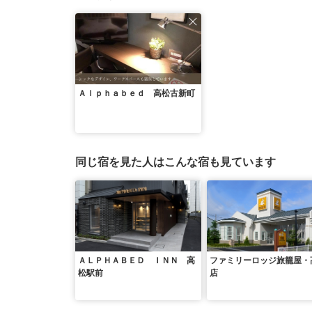
Ａｌｐｈａｂｅｄ 高松古新町
同じ宿を見た人はこんな宿も見ています
ＡＬＰＨＡＢＥＤ ＩＮＮ 高
ファミリーロッジ旅籠屋・
松駅前
店