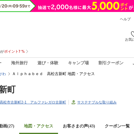
ヘルプ
お気
ー
海外旅行
遊び・体験
キャンプ場
割引クーポン
Ａｌｐｈａｂｅｄ 高松古新町 地図・アクセス
がわ
新町
川県高松市古新町2-1 アルファレガロ古新町
サステナブルな取り組み
画(27)
地図・アクセス
お客さまの声(
43
)
クーポン一覧