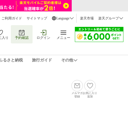
ご利用ガイド
サイトマップ
Language
楽天市場
楽天グループ
に入り
予約確認
ログイン
メニュー
ふるさと納税
旅行ガイド
その他
メルマガ
お気に入り
登録
追加