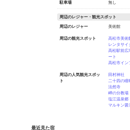
駐車場
無し
周辺のレジャー・観光スポット
周辺のレジャー
美術館
周辺の観光スポット
高松市美術
レンタサイ
高松駅前広
ート
高松市イン
周辺の人気観光スポッ
田村神社
ト
二十四の瞳
法然寺
岬の分教場
塩江温泉郷
マルキン醤
最近見た宿