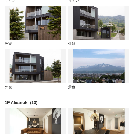
サイン
サイン
外観
外観
外観
景色
1F Akatsuki (13)