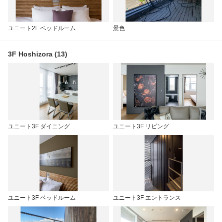
ユニート2F ベッドルーム
景色
3F Hoshizora (13)
ユニート3F ダイニング
ユニート3F リビング
ユニート3F ベッドルーム
ユニート3F エントランス