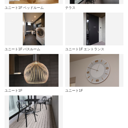
ユニート1F ベッドルーム
テラス
ユニート1F バスルーム
ユニート1F エントランス
ユニート1F
ユニート1F