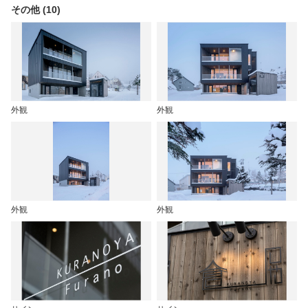
その他 (10)
外観
外観
外観
外観