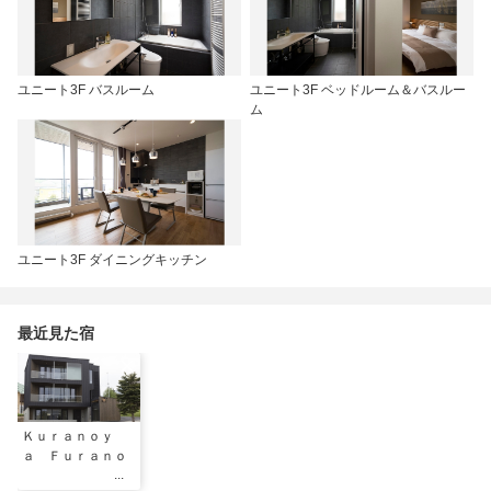
ユニート3F バスルーム
ユニート3F ベッドルーム＆バスルー
ム
ユニート3F ダイニングキッチン
最近見た宿
Ｋｕｒａｎｏｙ
ａ Ｆｕｒａｎｏ