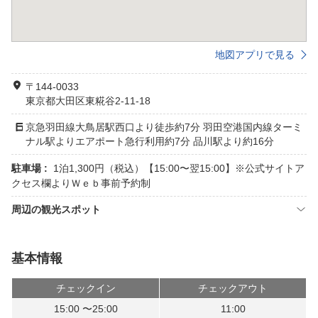
地図アプリで見る
〒144-0033
東京都大田区東糀谷2-11-18
京急羽田線大鳥居駅西口より徒歩約7分 羽田空港国内線ターミ
ナル駅よりエアポート急行利用約7分 品川駅より約16分
駐車場 :
1泊1,300円（税込）【15:00〜翌15:00】※公式サイトア
クセス欄よりＷｅｂ事前予約制
周辺の観光スポット
基本情報
チェックイン
チェックアウト
15:00 〜25:00
11:00