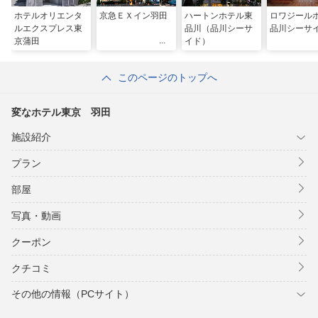
ホテルオリエンタ
京急ＥＸイン羽田
ハートンホテル東
ロワジール
ルエクスプレス東
品川（品川シーサ
品川シーサ
京蒲田
イド）
このページのトップへ
変なホテル東京 羽田
施設紹介
プラン
部屋
写真・動画
クーポン
クチコミ
その他の情報（PCサイト）