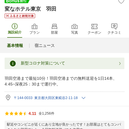
変なホテル東京 羽田
施設紹介
プラン
部屋
写真
クーポン
クチコミ
基本情報
宿ニュース
新型コロナ対策について
羽田空港まで最短10分！羽田空港までの無料送迎を1日14本、
4:45~深夜25：30まで運行中。
〒144-0033 東京都大田区東糀谷2-11-18
4.11
全1,256件
駅近やコンビニが近くにあり立地が良かったです！お部屋はとてもコンパ