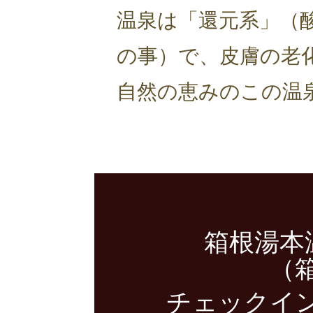
温泉は「還元系」（
の事）で、皮膚の老
自然の恵みのこの温
箱根湯本
（
チェックイン／