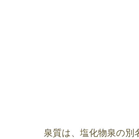
泉質は、塩化物泉の別