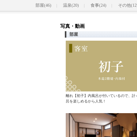
部屋(46)
温泉(20)
食事(24)
その他(12
写真・動画
部屋
離れ【初子】内風呂が付いているので、計
呂を楽しめるから人気！