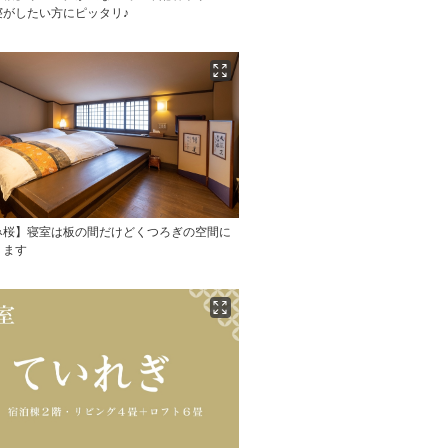
寝がしたい方にピッタリ♪
み桜】寝室は板の間だけどくつろぎの空間に
ります