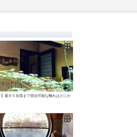
子】最大５名様まで宿泊可能な離れはとにか