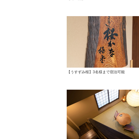
【うすずみ桜】3名様まで宿泊可能