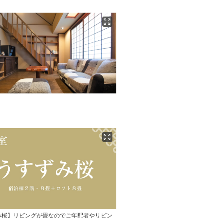
み桜】リビングが畳なのでご年配者やリビン