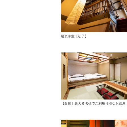
離れ客室【初子】
【白鷺】最大６名様でご利用可能なお部屋