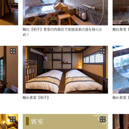
離れ【初子】客室の内風呂で道後温泉の湯を独り占
離れ客室
め！
離れ客室【初子】
離れ客室