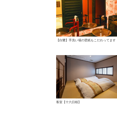
【白鷺】手洗い場の壁紙もこだわってます
客室【十六日桜】