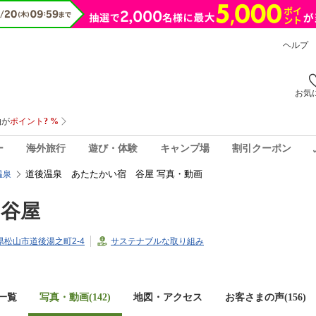
ヘルプ
お気
ー
海外旅行
遊び・体験
キャンプ場
割引クーポン
道後温泉 あたたかい宿 谷屋 写真・動画
温泉
 谷屋
媛県松山市道後湯之町2-4
サステナブルな取り組み
一覧
写真・動画(142)
地図・アクセス
お客さまの声(
156
)