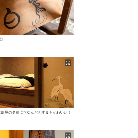
鷺】
お部屋の名前にちなんだふすまもかわいい！