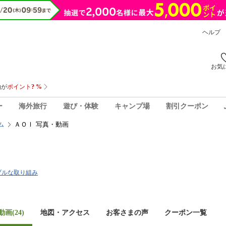
ヘルプ
お気
ー
海外旅行
遊び・体験
キャンプ場
割引クーポン
ＡＯＩ 写真・動画
ム
ブルな取り組み
画(24)
地図・アクセス
お客さまの声
クーポン一覧