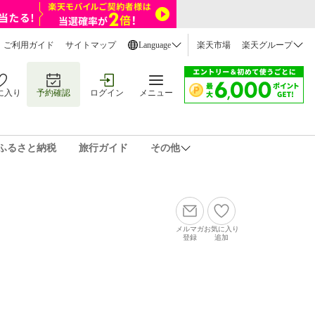
ご利用ガイド
サイトマップ
Language
楽天市場
楽天グループ
に入り
予約確認
ログイン
メニュー
ふるさと納税
旅行ガイド
その他
メルマガ
お気に入り
登録
追加