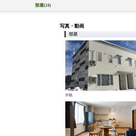
部屋(24)
写真・動画
部屋
外観