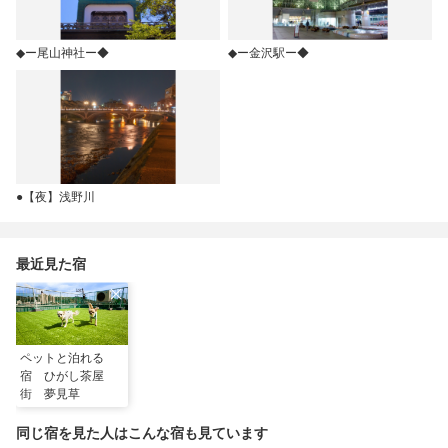
◆ー尾山神社ー◆
◆ー金沢駅ー◆
●【夜】浅野川
最近見た宿
ペットと泊れる
宿 ひがし茶屋
街 夢見草
同じ宿を見た人はこんな宿も見ています