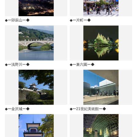
◆ー卯辰山ー◆
◆ー片町ー◆
◆ー浅野川ー◆
◆ー兼六園ー◆
◆ー金沢城ー◆
◆ー21世紀美術館ー◆