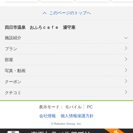
道１号沿
このページのトップへ
四日市温泉 おふろｃａｆｅ 湯守座
施設紹介
プラン
部屋
写真・動画
クーポン
クチコミ
表示モード：
モバイル
PC
会社情報
個人情報保護方針
© Rakuten Group, Inc.