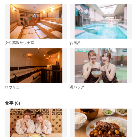
女性高温サウナ室
お風呂
ロウリュ
泥パック
食事 (6)