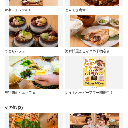
食事（トンテキ）
とんてき定食
てまりパフェ
海鮮問屋まるかつの干物定食
無料朝食ビュッフェ
レイトハッピーアワー開催中！
その他 (2)