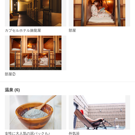
カプセルホテル旅龍屋
部屋
部屋②
温泉 (6)
女性に大人気の泥パックも♪
外気浴