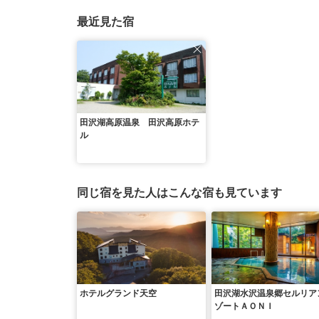
最近見た宿
田沢湖高原温泉 田沢高原ホテ
ル
同じ宿を見た人はこんな宿も見ています
ホテルグランド天空
田沢湖水沢温泉郷セルリア
ゾートＡＯＮＩ