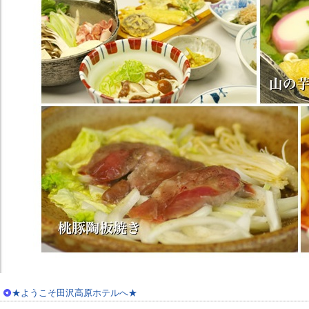
★ようこそ田沢高原ホテルへ★