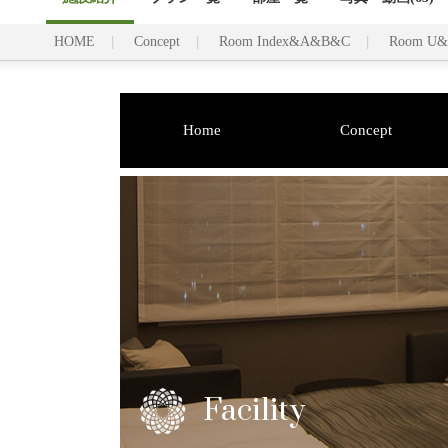
HOME
Concept
Room Index&A&B&C
Room U
Home
Concept
Facility