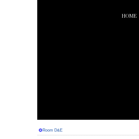
HOME
Room D&E