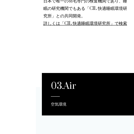
日本で唯一の羽毛専門の検査機関であり、睡
眠の研究機関でもある「CIL 快適睡眠環境研
究所」との共同開発。
詳しくは「CIL 快適睡眠環境研究所」で検索
03.Air
空気環境