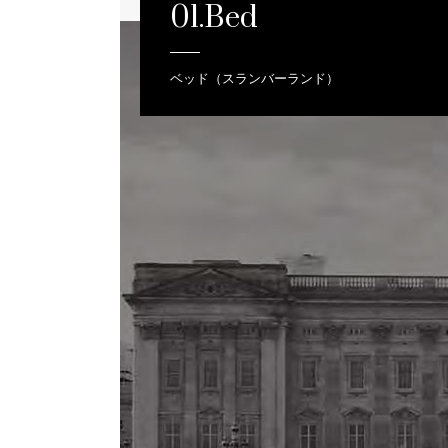
01.Bed
ベッド（スランバーランド）