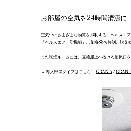
お部屋の空気を24時間清潔に
空気中のさまざまな物質を抑制する「ヘルスエア
「ヘルスエアー®機能」…花粉88％抑制、脱臭効
また喫煙ルームには、直接屋上へ抜ける換気口を
→ 導入部屋タイプはこちら
GRAN A
/
GRAN 