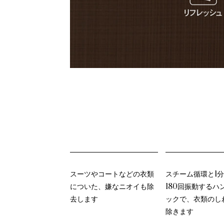
スーツやコートなどの衣類
スチーム循環と1
についた、嫌なニオイも除
180回振動するハ
去します
ックで、衣類のし
除きます