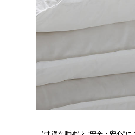
“快適な睡眠”と“安全・安心”