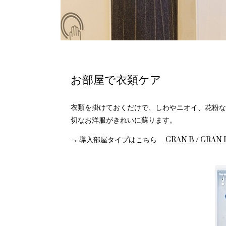
お部屋で衣類ケア
衣類を掛けておくだけで、しわやニオイ、花粉など
切なお洋服がきれいに蘇ります。
→ 導入部屋タイプはこちら
GRAN B
/
GRAN 