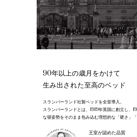
90年以上の歳月をかけて
生み出された至高のベッド
スランバーランド社製ベッドを全室導入。
スランバーランドとは、1919年英国に創立し、
な寝姿勢をそのまま包み込む理想的な「硬さ」「
王室が認めた品質