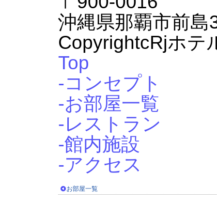
〒900-0016
沖縄県那覇市前島3-
CopyrightcRjホテル那
Top
-コンセプト
-お部屋一覧
-レストラン
-館内施設
-アクセス
お部屋一覧