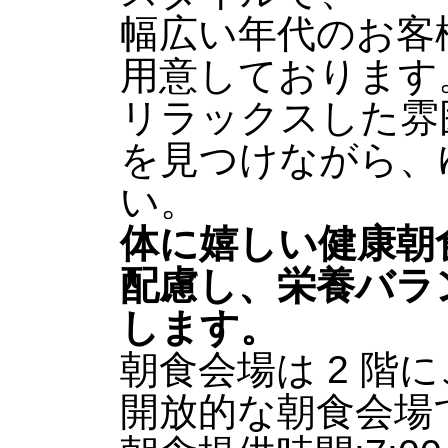
幅広い年代のお客
用意しております
リラックスした雰
を見つけながら、
い。
体に嬉しい健康朝
配慮し、栄養バラ
します。
朝食会場は 2 
開放的な朝食会場