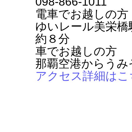
098-866-1011
電車でお越しの方
ゆいレール美栄橋
約８分
車でお越しの方
那覇空港からうみ
アクセス詳細はこ