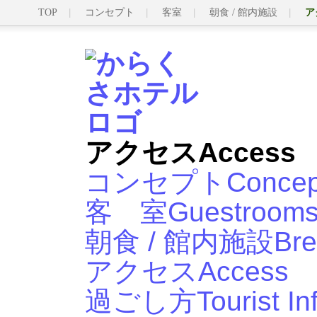
TOP
コンセプト
客室
朝食 / 館内施設
ア
アクセス
Access
コンセプト
Concep
客 室
Guestroom
朝食 / 館内施設
Bre
アクセス
Access
過ごし方
Tourist In