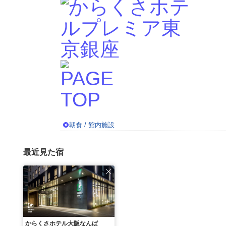
朝食 / 館内施設
最近見た宿
からくさホテル大阪なんば