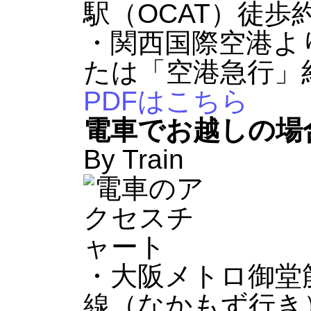
駅（OCAT）徒歩約
・関西国際空港よ
たは「空港急行」
PDFはこちら
電車でお越しの場
By Train
・大阪メトロ御堂
線（なかもず行き