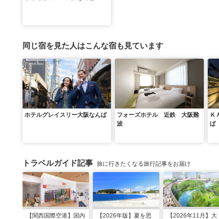
同じ宿を見た人はこんな宿も見ています
ホテルグレイスリー大阪なんば
フォーズホテル 近鉄 大阪難
Ｋ
波
ば
トラベルガイド記事
旅に行きたくなる旅行記事をお届け
【関西国際空港】国内
【2026年版】夏を思
【2026年11月】大