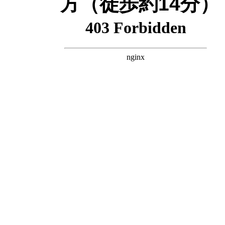
方
（徒歩約14分）