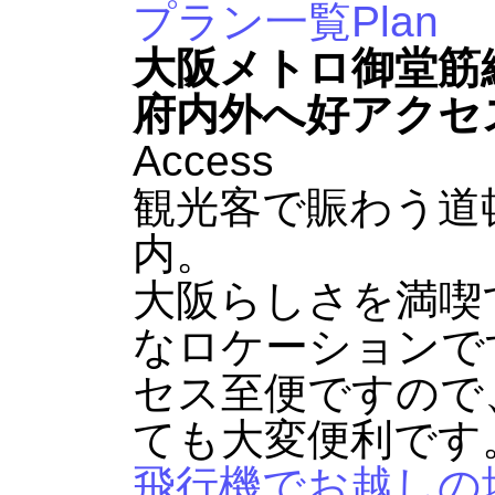
プラン一覧
Plan
大阪メトロ御堂筋
府内外へ好アクセ
Access
観光客で賑わう道
内。
大阪らしさを満喫
なロケーションで
セス至便ですので
ても大変便利です
飛行機でお越しの