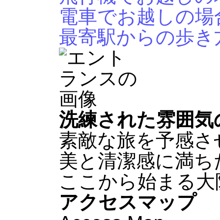
電車でお越しの場
最寄駅からの歩き
洗練された雰囲気
素敵な旅を予感さ
美と清潔感に満ち
ここから始まる大
アクセスマップ