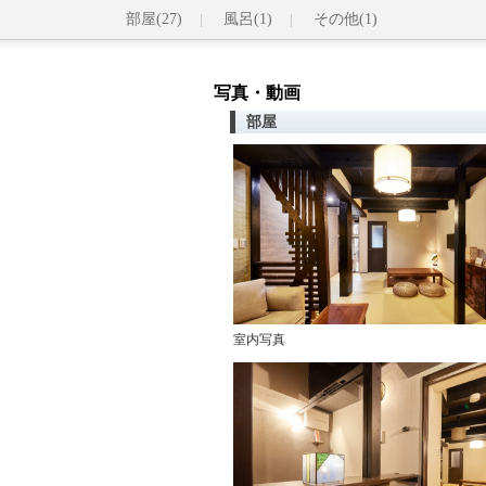
部屋(27)
風呂(1)
その他(1)
写真・動画
部屋
室内写真