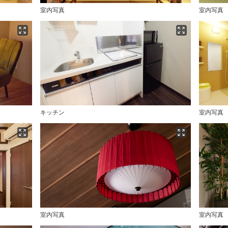
室内写真
室内写真
キッチン
室内写真
室内写真
室内写真