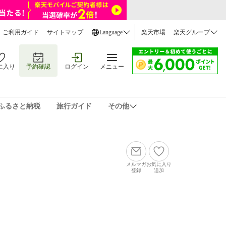
ご利用ガイド
サイトマップ
Language
楽天市場
楽天グループ
に入り
予約確認
ログイン
メニュー
ふるさと納税
旅行ガイド
その他
メルマガ
お気に入り
登録
追加