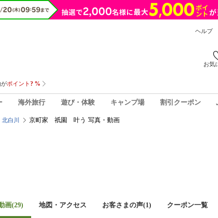
ヘルプ
お気
ー
海外旅行
遊び・体験
キャンプ場
割引クーポン
京町家 祇園 叶う 写真・動画
・北白川
画(29)
地図・アクセス
お客さまの声(
1
)
クーポン一覧