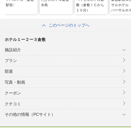
駅前〉
水島
敷（倉敷ＩＣから
サルホテル
１０分）
バーサルホ
ェーン）
このページのトップへ
ホテル１ー２ー３倉敷
施設紹介
プラン
部屋
写真・動画
クーポン
クチコミ
その他の情報（PCサイト）