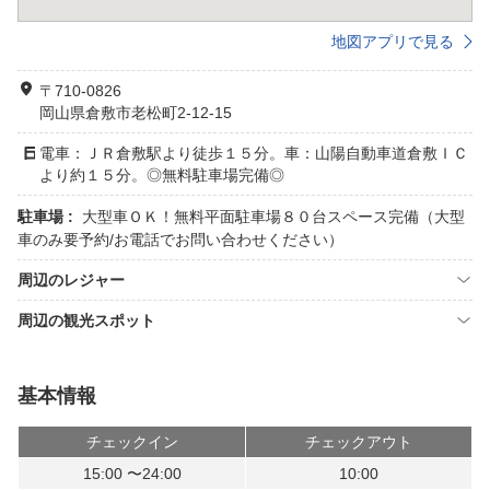
地図アプリで見る
〒710-0826
岡山県倉敷市老松町2-12-15
電車：ＪＲ倉敷駅より徒歩１５分。車：山陽自動車道倉敷ＩＣ
より約１５分。◎無料駐車場完備◎
駐車場 :
大型車ＯＫ！無料平面駐車場８０台スペース完備（大型
車のみ要予約/お電話でお問い合わせください）
周辺のレジャー
周辺の観光スポット
基本情報
チェックイン
チェックアウト
15:00 〜24:00
10:00