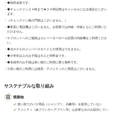
◆前料金制です。
◆チェックイン２４時まで★２４時以降はキャンセルになる場合がござい
ます。
（チェックイン後の門限はございません。）
◆客室に電話機はございません。お部屋では内線・外線ともにご利用いた
だけません。
※フロントへのご連絡はエレベーターホール設置の内線機をご利用くださ
い。
◆当ホテルのメンバーズカードとの併用はできません。
◆小学生以上のお子様は大人と同料金です。
◆未就学のお子様は添い寝のご利用に限り無料です。
※添い寝のご利用には寝具・アメニティのご用意はございません。
サステナブルな取り組み
廃棄物
使い捨てのバス用品（シャンプー、石鹸等）を提供していない
アメニティ（歯ブラシやヘアブラシ等）は必要な分のみ提供してい