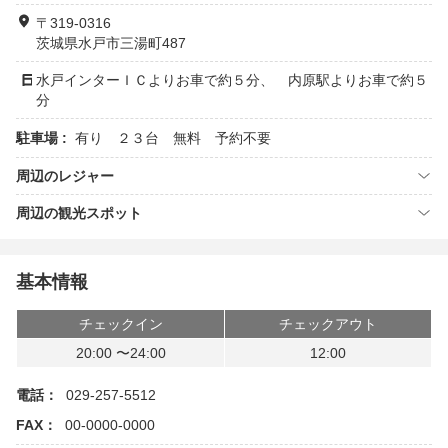
〒319-0316
茨城県水戸市三湯町487
水戸インターＩＣよりお車で約５分、 内原駅よりお車で約５
分
駐車場 :
有り ２３台 無料 予約不要
周辺のレジャー
周辺の観光スポット
基本情報
チェックイン
チェックアウト
20:00 〜24:00
12:00
電話：
029-257-5512
FAX：
00-0000-0000