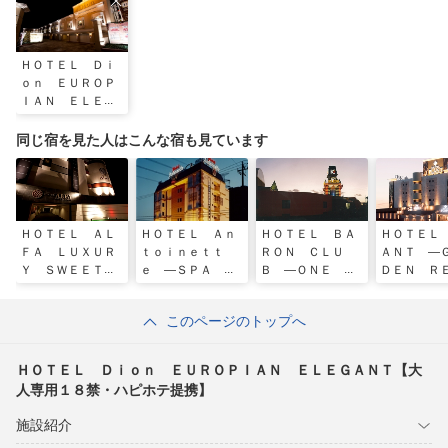
ＨＯＴＥＬ Ｄｉ
ｏｎ ＥＵＲＯＰ
ＩＡＮ ＥＬＥＧ
ＡＮＴ【大人専用
１８禁・ハピホテ
同じ宿を見た人はこんな宿も見ています
提携】
ＨＯＴＥＬ ＡＬ
ＨＯＴＥＬ Ａｎ
ＨＯＴＥＬ ＢＡ
ＨＯＴＥＬ
ＦＡ ＬＵＸＵＲ
ｔｏｉｎｅｔｔ
ＲＯＮ ＣＬＵ
ＡＮＴ ―
Ｙ ＳＷＥＥＴ
ｅ ―ＳＰＡ Ｒ
Ｂ ―ＯＮＥ Ｄ
ＤＥＮ Ｒ
【大人専用１８
ＥＳＯＲＴ―【大
ＡＹ ＲＥＳＯＲ
ＲＴ―【大
禁・ハピホテ提
人専用１８禁・ハ
Ｔ―【大人専用１
１８禁・ハ
このページのトップへ
携】
ピホテ提携】
８禁・ハピホテ提
提携】
携】
ＨＯＴＥＬ Ｄｉｏｎ ＥＵＲＯＰＩＡＮ ＥＬＥＧＡＮＴ【大
人専用１８禁・ハピホテ提携】
施設紹介