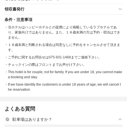
領収書発行
条件・注意事項
当ホテルはハッピーホテルとの提携により掲載しているラブホテルであ
り、家族向けではありません。また、１８歳未満の方は予約・宿泊はでき
ません。
１８歳未満と判断される場合は同意なしに予約をキャンセルさせて頂きま
す。
ご予約に関するお問合せは075-931-1468までご連絡下さい。
チェックインの際はフロントまでお声がけ下さい。
This hotel is for couple, not for family. If you are under 18, you cannot make
a booking and stay.
If we have identity the customers is under 18 years of age, we will cancel t
he reservation.
よくある質問
駐車場はありますか？