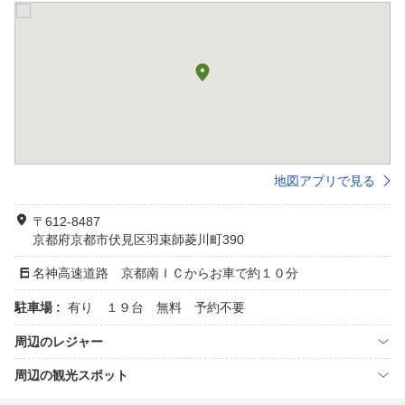
地図アプリで見る
〒612-8487
京都府京都市伏見区羽束師菱川町390
名神高速道路 京都南ＩＣからお車で約１０分
駐車場 :
有り １９台 無料 予約不要
周辺のレジャー
周辺の観光スポット