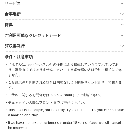
サービス
食事場所
特典
ご利用可能なクレジットカード
領収書発行
条件・注意事項
当ホテルはハッピーホテルとの提携により掲載しているラブホテルであ
り、家族向けではありません。また、１８歳未満の方は予約・宿泊はでき
ません。
１８歳未満と判断される場合は同意なしに予約をキャンセルさせて頂きま
す。
ご予約に関するお問合せは028-637-8800までご連絡下さい。
チェックインの際はフロントまでお声がけ下さい。
This hotel is for couple, not for family. If you are under 18, you cannot make
a booking and stay.
If we have identity the customers is under 18 years of age, we will cancel t
he reservation.