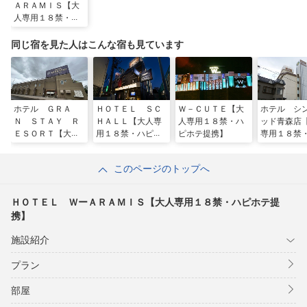
ＡＲＡＭＩＳ【大
人専用１８禁・ハ
ピホテ提携】
同じ宿を見た人はこんな宿も見ています
ホテル ＧＲＡ
ＨＯＴＥＬ ＳＣ
Ｗ－ＣＵＴＥ【大
ホテル シ
Ｎ ＳＴＡＹ Ｒ
ＨＡＬＬ【大人専
人専用１８禁・ハ
ッド青森店
ＥＳＯＲＴ【大人
用１８禁・ハピホ
ピホテ提携】
専用１８禁
専用１８禁・ハピ
テ提携】
ホテ提携】
ホテ提携】
このページのトップへ
ＨＯＴＥＬ ＷーＡＲＡＭＩＳ【大人専用１８禁・ハピホテ提
携】
施設紹介
プラン
部屋