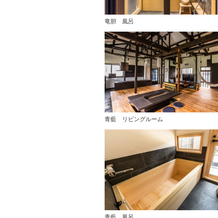
竜胆 風呂
青藍 リビングルーム
青藍 風呂