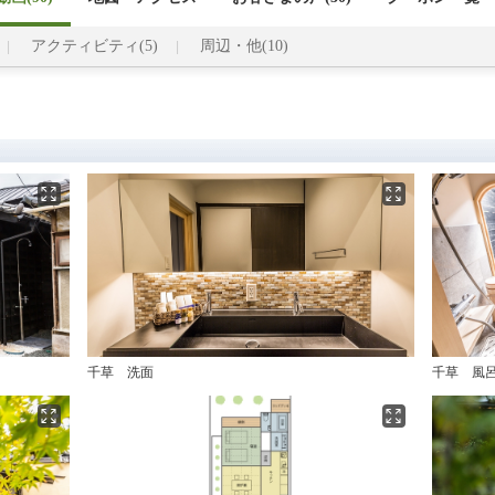
アクティビティ(5)
周辺・他(10)
千草 洗面
千草 風