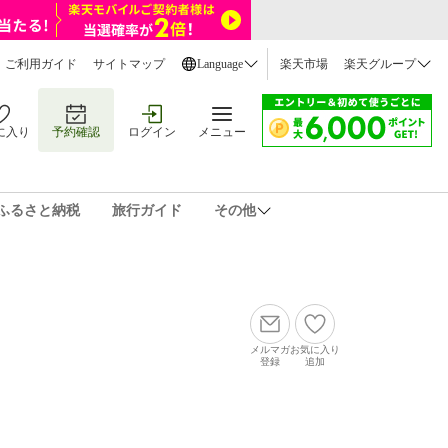
ご利用ガイド
サイトマップ
Language
楽天市場
楽天グループ
に入り
予約確認
ログイン
メニュー
ふるさと納税
旅行ガイド
その他
メルマガ
お気に入り
登録
追加