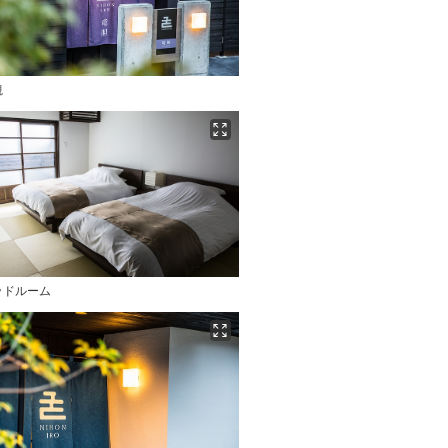
観
ッドルーム