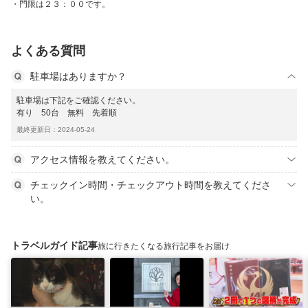
門限は２３：００です。
よくある質問
駐車場はありますか？
駐車場は下記をご確認ください。
有り 50台 無料 先着順
最終更新日：2024-05-24
アクセス情報を教えてください。
チェックイン時間・チェックアウト時間を教えてくださ
い。
トラベルガイド記事
旅に行きたくなる旅行記事をお届け