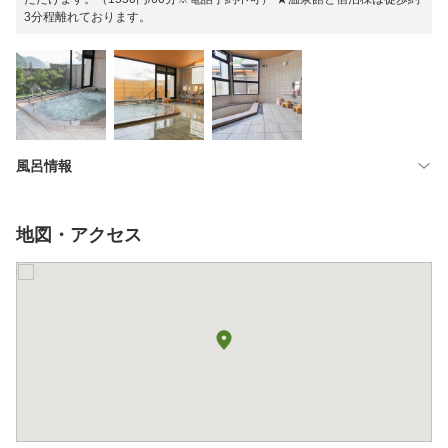
3分程離れております。
風呂情報
地図・アクセス