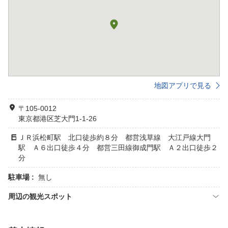
地図アプリで見る
〒105-0012
東京都港区芝大門1-1-26
ＪＲ浜松町駅 北口徒歩約８分 都営浅草線 大江戸線大門
駅 Ａ６出口徒歩４分 都営三田線御成門駅 Ａ２出口徒歩２
分
駐車場 :
無し
周辺の観光スポット