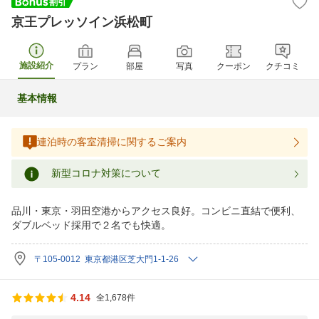
京王プレッソイン浜松町
施設紹介
プラン
部屋
写真
クーポン
クチコミ
基本情報
連泊時の客室清掃に関するご案内
新型コロナ対策について
品川・東京・羽田空港からアクセス良好。コンビニ直結で便利、
ダブルベッド採用で２名でも快適。
〒105-0012 東京都港区芝大門1-1-26
4.14
全1,678件