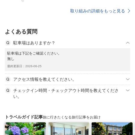
る
取り組みの詳細をもっと見る
よくある質問
駐車場はありますか？
駐車場は下記をご確認ください。
無し
最終更新日：2026-06-25
アクセス情報を教えてください。
チェックイン時間・チェックアウト時間を教えてくださ
い。
トラベルガイド記事
旅に行きたくなる旅行記事をお届け