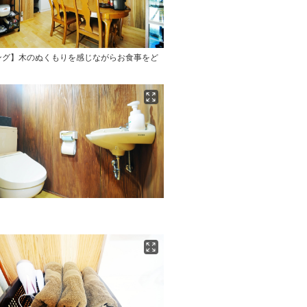
ング】木のぬくもりを感じながらお食事をど
】