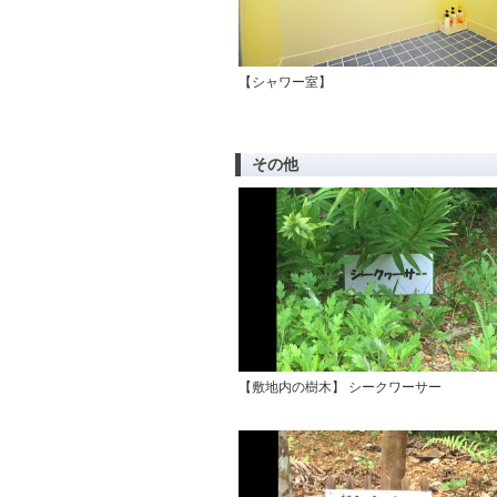
【シャワー室】
その他
【敷地内の樹木】 シークワーサー