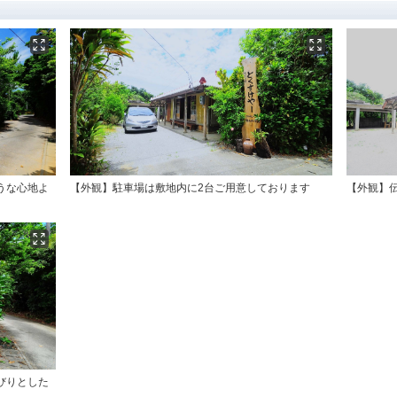
うな心地よ
【外観】駐車場は敷地内に2台ご用意しております
【外観】
びりとした