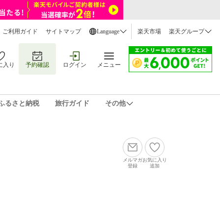
ご利用ガイド
サイトマップ
Language
楽天市場
楽天グループ
に入り
予約確認
ログイン
メニュー
ふるさと納税
旅行ガイド
その他
メルマガ
お気に入り
登録
追加