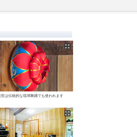
花笠は伝統的な琉球舞踊でも使われます