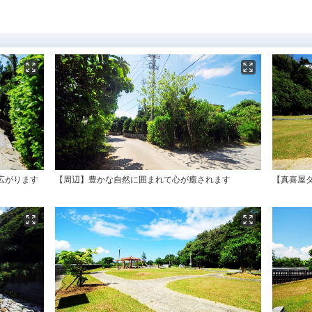
広がります
【周辺】豊かな自然に囲まれて心が癒されます
【真喜屋