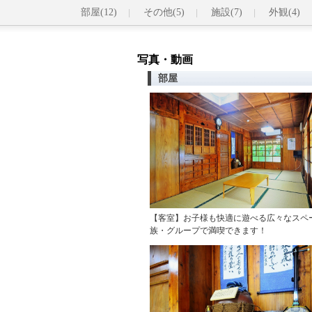
部屋(12)
その他(5)
施設(7)
外観(4)
写真・動画
部屋
【客室】お子様も快適に遊べる広々なスペ
族・グループで満喫できます！