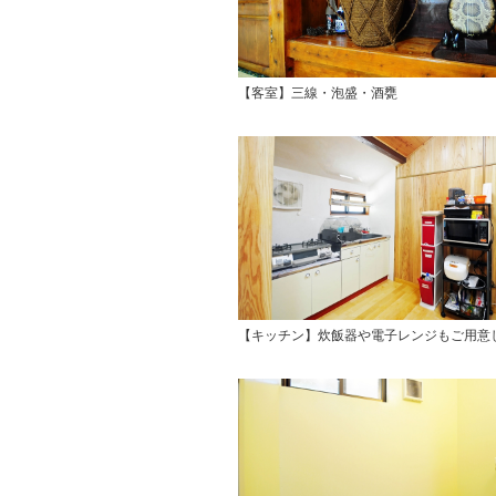
【客室】三線・泡盛・酒甕
【キッチン】炊飯器や電子レンジもご用意