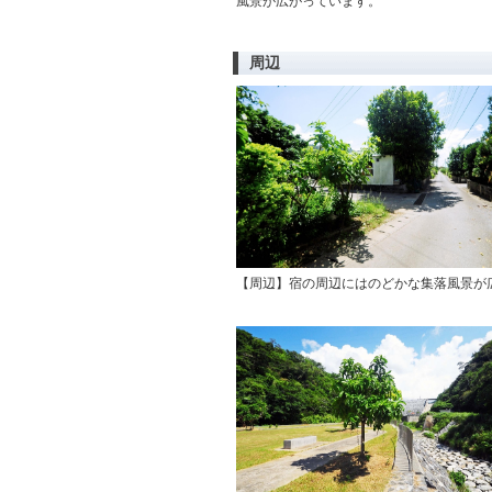
風景が広がっています。
周辺
【周辺】宿の周辺にはのどかな集落風景が