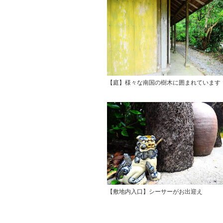
【庭】様々な南国の樹木に囲まれています
【敷地内入口】シーサーがお出迎え