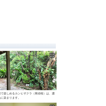
縄で楽しめるカンヒザクラ（寒緋桜）は、濃
色に染まります。