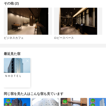
その他 (2)
ビジネスカフェ
ロビースペース
最近見た宿
ＮＨＯＴＥＬ
同じ宿を見た人はこんな宿も見ています