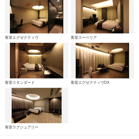
客室エグゼクティヴ
客室スーペリア
客室スタンダード
客室エグゼクティヴDX
客室ラグジュアリー