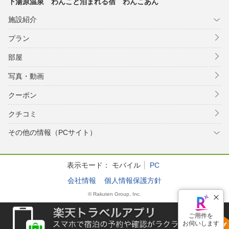
下湯原温泉 わんこと泊まれる宿 わんこあん
施設紹介
プラン
部屋
写真・動画
クーポン
クチコミ
その他の情報（PCサイト）
表示モード：
モバイル
PC
会社情報
個人情報保護方針
© Rakuten Group, Inc.
ご用件を
お伺いします