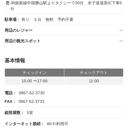
JR姫新線中国勝山駅よりタクシーで30分 米子道湯原IC下車5
分
駐車場 :
有り ５台 無料 予約不要
周辺のレジャー
周辺の観光スポット
基本情報
チェックイン
チェックアウト
15:00 〜17:00
11:00
電話：
0867-62-3730
FAX：
0867-62-3733
総部屋数：
5室
インターネット接続：
Wi-Fi利用可