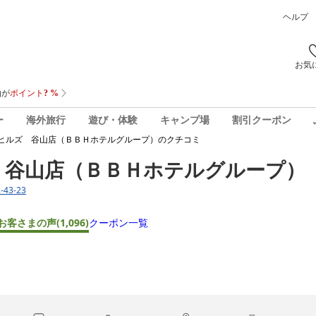
ヘルプ
お気
ー
海外旅行
遊び・体験
キャンプ場
割引クーポン
ヒルズ 谷山店（ＢＢＨホテルグループ）
のクチコミ
 谷山店（ＢＢＨホテルグループ）
43-23
お客さまの声
(1,096)
クーポン一覧