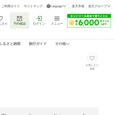
ご利用ガイド
サイトマップ
Language
楽天市場
楽天グループ
に入り
予約確認
ログイン
メニュー
ふるさと納税
旅行ガイド
その他
お気に入り
追加