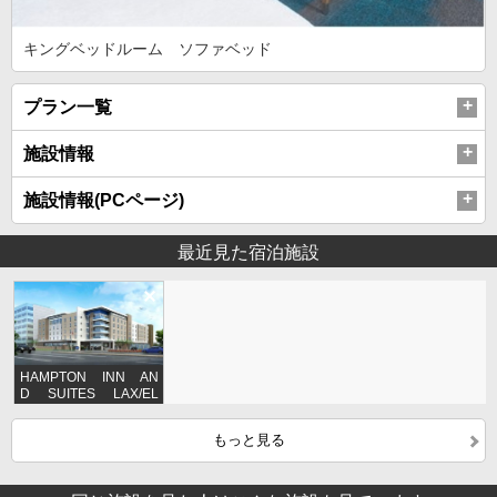
キングベッドルーム ソファベッド
プラン一覧
施設情報
施設情報(PCページ)
最近見た宿泊施設
HAMPTON INN AN
D SUITES LAX/EL
SEGUNDO, CA
もっと見る