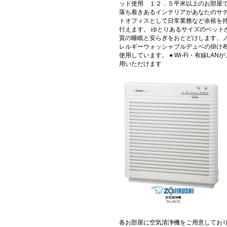
ッド使用 １２．５平米以上のお部屋
落ち着きあるインテリアがあなたのサ
トオフィスとして日常業務など余裕を
行えます。 ゆとりあるサイズのベット
質の睡眠と安らぎをおとどけします。
レルギーウォッシャブルデュベの掛け
使用しています。 ● Wi-Fi・有線LAN
用いただけます
各お部屋に空気清浄機をご用意してお