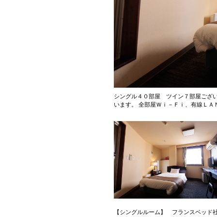
シングル４０部屋 ツイン７部屋ござい
います。 全部屋Ｗｉ－Ｆｉ、有線ＬＡ
【シングルルーム】 フランスベッド