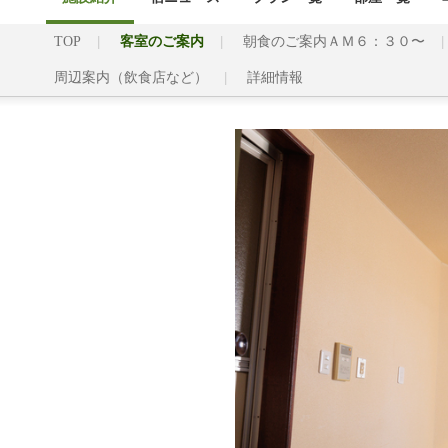
TOP
客室のご案内
朝食のご案内ＡＭ６：３０〜
周辺案内（飲食店など）
詳細情報