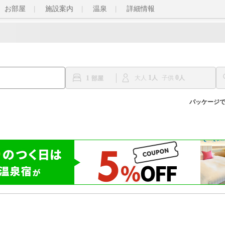
お部屋
施設案内
温泉
詳細情報
1
0
1
大人
子供
パッケージ