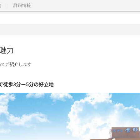
内
詳細情報
魅力
いてご紹介します
で徒歩3分ー5分の好立地