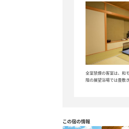
全室禁煙の客室は、和モ
階の展望浴場では畳敷
この宿の情報