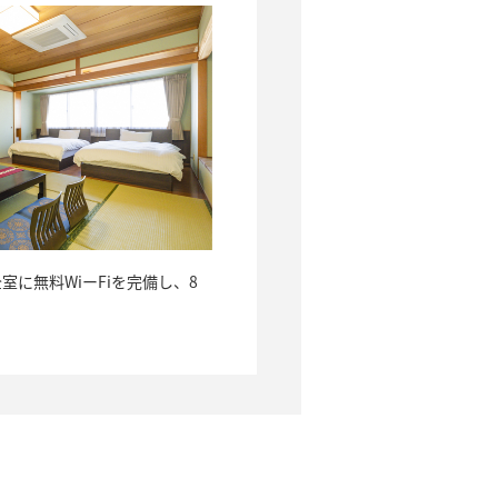
に無料WiーFiを完備し、8